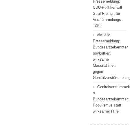
Pressemeldung:
CDU-Politiker will
Straf-Freiheit für
Verstümmelungs-
Täter
aktuelle
Pressemeldung:
Bundesärztekammer
boykottiert
wirksame
Massnahmen
gegen
Genitalverstümmelu
Genitalverstümmel
&
Bundesärztekammer:
Populismus statt
wirksamer Hilfe