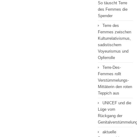
So täuscht Terre
des Femmes die
Spender
Terre des
Femmes zwischen
Kulturrelativismus,
sadistischem
Voyeurismus und
Opferrolle
Terre-Des-
Femmes rollt
Verstümmelungs-
Mittäterin den roten
Teppich aus
UNICEF und die
Lüge vom
Rückgang der
Genitalverstümmelun
aktuelle