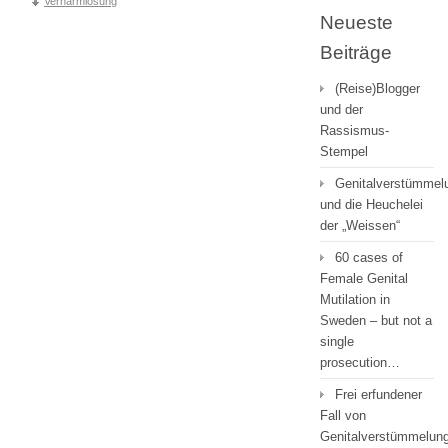
Verharmlosung
Neueste
Beiträge
(Reise)Blogger
und der
Rassismus-
Stempel
Genitalverstümmel
und die Heuchelei
der „Weissen“
60 cases of
Female Genital
Mutilation in
Sweden – but not a
single
prosecution…
Frei erfundener
Fall von
Genitalverstümmelung