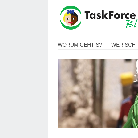
WORUM GEHT´S?
WER SCHR