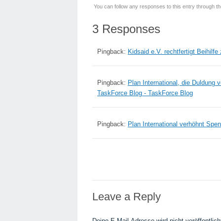
You can follow any responses to this entry through t
3 Responses
Pingback:
Kidsaid e.V. rechtfertigt Beihil
Pingback:
Plan International, die Duldung
TaskForce Blog - TaskForce Blog
Pingback:
Plan International verhöhnt Spe
Leave a Reply
Deine E-Mail-Adresse wird nicht veröffentlich