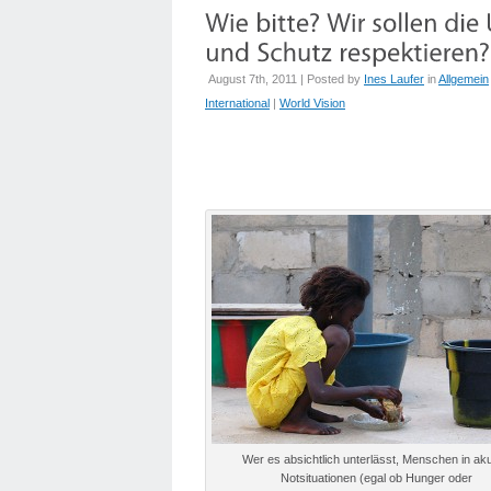
August 7th, 2011 | Posted by
Ines Laufer
in
Allgemein
International
|
World Vision
Wer es absichtlich unterlässt, Menschen in ak
Notsituationen (egal ob Hunger oder