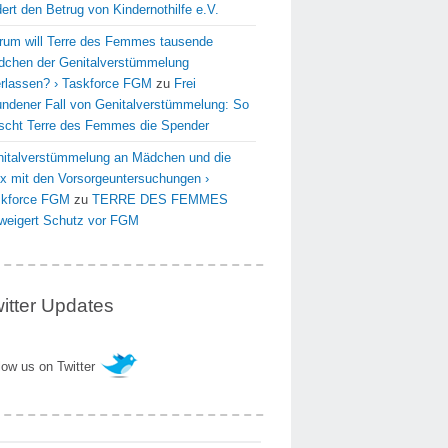
dert den Betrug von Kindernothilfe e.V.
um will Terre des Femmes tausende
chen der Genitalverstümmelung
rlassen? › Taskforce FGM
zu
Frei
undener Fall von Genitalverstümmelung: So
scht Terre des Femmes die Spender
italverstümmelung an Mädchen und die
x mit den Vorsorgeuntersuchungen ›
skforce FGM
zu
TERRE DES FEMMES
weigert Schutz vor FGM
itter Updates
low us on Twitter