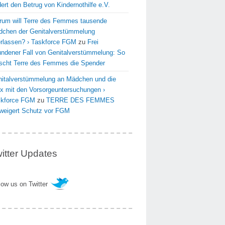
dert den Betrug von Kindernothilfe e.V.
um will Terre des Femmes tausende
chen der Genitalverstümmelung
rlassen? › Taskforce FGM
zu
Frei
undener Fall von Genitalverstümmelung: So
scht Terre des Femmes die Spender
italverstümmelung an Mädchen und die
x mit den Vorsorgeuntersuchungen ›
skforce FGM
zu
TERRE DES FEMMES
weigert Schutz vor FGM
itter Updates
low us on Twitter