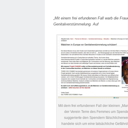
„Mit einem frei erfundenen Fall warb die Fr
Genitalverstümmelung. Auf
Mit dem frei erfundenen Fall der kleinen „Ma
der Verein Terre des Femmes um Spend
suggerierte den Spendern fälschlicherwe
handele sich um eine tatsächliche Gefährd