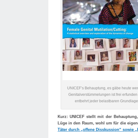
UNICEF’s Behauptung, es gäbe heute we
Genitalverstümmelungen ist frei erfunden
entbehrt jeder belastbaren Grundlage
Kurz:
UNICEF stellt mit der Behauptung
Lüge in den Raum, wohl um für die eigene 
Täter durch „offene Disskussion“ sowie „