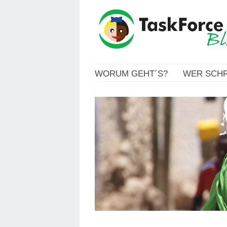
WORUM GEHT´S?
WER SCHR