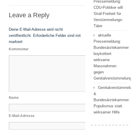
Pressemeldung:
CDU-Politiker will
Leave a Reply
Straf-Freiheit für
Verstümmelungs-
Täter
Deine E-Mail-Adresse wird nicht
aktuelle
veröffentlicht.
Erforderliche Felder sind mit
Pressemeldung:
markiert
Bundesärztekammer
Kommentar
boykottiert
wirksame
Massnahmen
gegen
Genitalverstümmelu
Genitalverstümmel
&
Name
Bundesärztekammer:
Populismus statt
wirksamer Hilfe
E-Mail-Adresse