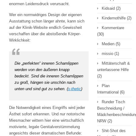
enormen Leidensdruck verursacht.
Kidsaid
(2)
Wer ein normwidriges Design der eigenen
Kindernothilfe
(2)
Ausstattung schon länger ahnte, kann sich
auf der Klinik-Website endlich Gewissheit
Kommentare
verschaffen über die abstoßende Körper-
(30)
Wirklichkeit:
Medien
(5)
missio
(1)
Die „perfekten“ inneren Schamlippen
Mittäterschaft &
werden von den äußeren knapp
unterlassene Hilfe
bedeckt. Sind die inneren Schamlippen
(2)
zu groß, hängen sie unschön nach
Plan
unten und sind gut zu sehen. (
s-thetic
)
International
(6)
Runder Tisch
Die Notwendigkeit eines Eingriffs wird jeder
Beschneidung /
Ästhet sofort erkennen. Und nur notorische
Mädchenbeschneidun
Miesmacher wittern hier eine wirtschaftlich
NRW
(2)
motivierte, legale Genitalverstümmelung
Shit-Shot des
angesichts dieser dramatischen Befunde: