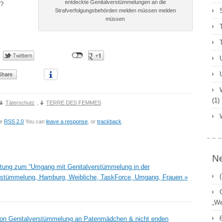
entdeckte Genitalverstümmelungen an die
n?
Strafverfolgungsbehörden melden müssen melden
müssen
(1)
Täterschutz
,
TERRE DES FEMMES
he
RSS 2.0
You can
leave a response
, or
trackback
.
Ne
tung zum “Umgang mit Genitalverstümmelung in der
rstümmelung, Hamburg, Weibliche, TaskForce, Umgang, Frauen »
„We
g von Genitalverstümmelung an Patenmädchen & nicht enden