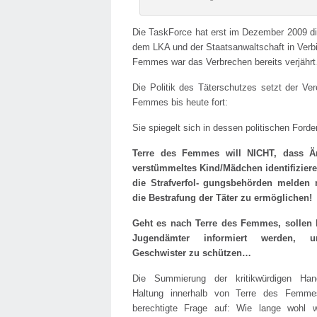
Die TaskForce hat erst im Dezember 2009 di
dem LKA und der Staatsanwaltschaft in Verb
Femmes war das Verbrechen bereits verjähr
Die Politik des Täterschutzes setzt der Ver
Femmes bis heute fort:
Sie spiegelt sich in dessen politischen Forde
Terre des Femmes will NICHT, dass Är
verstümmeltes Kind/Mädchen identifiziere
die Strafverfol- gungsbehörden melden
die Bestrafung der Täter zu ermöglichen!
Geht es nach Terre des Femmes, sollen l
Jugendämter informiert werden, 
Geschwister zu schützen…
Die Summierung der kritikwürdigen Han
Haltung innerhalb von Terre des Femme
berechtigte Frage auf: Wie lange wohl w