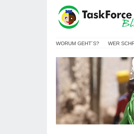
WORUM GEHT´S?
WER SCHR