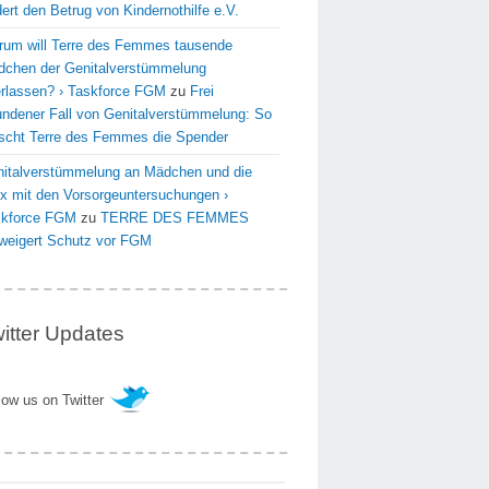
dert den Betrug von Kindernothilfe e.V.
um will Terre des Femmes tausende
chen der Genitalverstümmelung
rlassen? › Taskforce FGM
zu
Frei
undener Fall von Genitalverstümmelung: So
scht Terre des Femmes die Spender
italverstümmelung an Mädchen und die
x mit den Vorsorgeuntersuchungen ›
skforce FGM
zu
TERRE DES FEMMES
weigert Schutz vor FGM
itter Updates
low us on Twitter