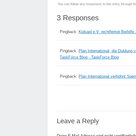
You can follow any responses to this entry through t
3 Responses
Pingback:
Kidsaid e.V. rechtfertigt Beihil
Pingback:
Plan International, die Duldung
TaskForce Blog - TaskForce Blog
Pingback:
Plan International verhöhnt Spe
Leave a Reply
Deine E-Mail-Adresse wird nicht veröffentlich