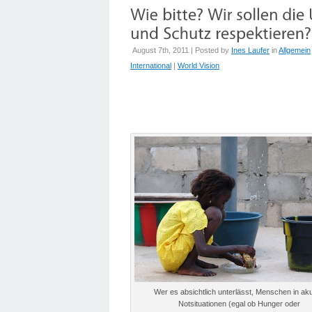
August 7th, 2011 | Posted by
Ines Laufer
in
Allgemein
International
|
World Vision
Wer es absichtlich unterlässt, Menschen in ak
Notsituationen (egal ob Hunger oder