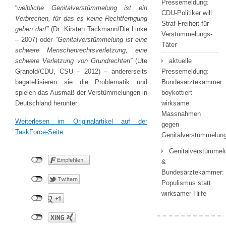
Pressemeldung:
“
weibliche Genitalverstümmelung ist ein
CDU-Politiker will
Verbrechen, für das es keine Rechtfertigung
Straf-Freiheit für
geben darf”
(Dr. Kirsten Tackmann/Die Linke
Verstümmelungs-
– 2007) oder
“Genitalverstümmelung ist eine
Täter
schwere Menschenrechtsverletzung, eine
schwere Verletzung von Grundrechten”
(Ute
aktuelle
Granold/CDU, CSU – 2012) – andererseits
Pressemeldung:
bagatellisieren sie die Problematik und
Bundesärztekammer
spielen das Ausmaß der Verstümmelungen in
boykottiert
Deutschland herunter:
wirksame
Massnahmen
Weiterlesen im Originalartikel auf der
gegen
TaskForce-Seite
Genitalverstümmelu
Genitalverstümmel
&
Bundesärztekammer:
Populismus statt
wirksamer Hilfe