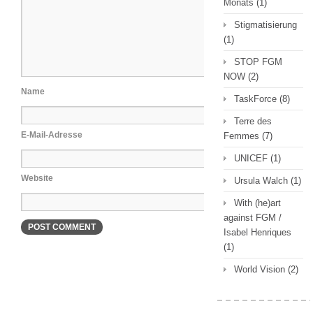
Monats
(1)
Stigmatisierung
(1)
STOP FGM
NOW
(2)
Name
TaskForce
(8)
Terre des
E-Mail-Adresse
Femmes
(7)
UNICEF
(1)
Website
Ursula Walch
(1)
With (he)art
against FGM /
Isabel Henriques
(1)
World Vision
(2)