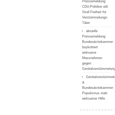
Pressemeldung:
CDU-Politiker will
Straf-Freiheit für
Verstümmelungs-
Täter
aktuelle
Pressemeldung:
Bundesärztekammer
boykottiert
wirksame
Massnahmen
gegen
Genitalverstümmelu
Genitalverstümmel
&
Bundesärztekammer:
Populismus statt
wirksamer Hilfe