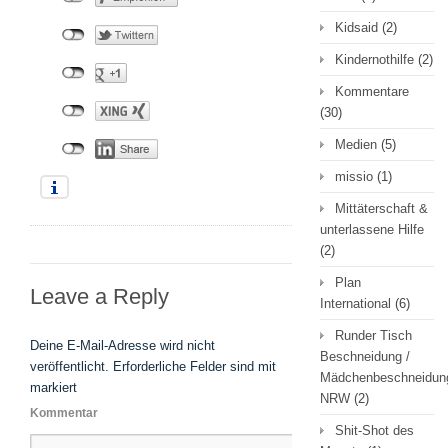
Kidsaid
(2)
Kindernothilfe
(2)
Kommentare
(30)
Medien
(5)
missio
(1)
Mittäterschaft &
unterlassene Hilfe
(2)
Plan
Leave a Reply
International
(6)
Runder Tisch
Deine E-Mail-Adresse wird nicht
Beschneidung /
veröffentlicht.
Erforderliche Felder sind mit
Mädchenbeschneidun
markiert
NRW
(2)
Kommentar
Shit-Shot des