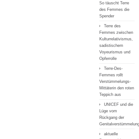
So täuscht Terre
des Femmes die
Spender
Terre des
Femmes zwischen
Kulturrelativismus,
sadistischem
Voyeurismus und
Opferrolle
Terre-Des-
Femmes rollt
Verstümmelungs-
Mittäterin den roten
Teppich aus
UNICEF und die
Lüge vom
Rückgang der
Genitalverstümmelun
aktuelle