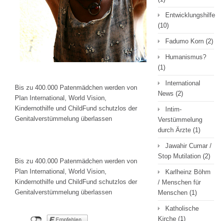
Entwicklungshilfe
(10)
Fadumo Korn
(2)
Humanismus?
(1)
International
Bis zu 400.000 Patenmädchen werden von
News
(2)
Plan International, World Vision,
Kindernothilfe und ChildFund schutzlos der
Intim-
Genitalverstümmelung überlassen
Verstümmelung
durch Ärzte
(1)
Jawahir Cumar /
Stop Mutilation
(2)
Bis zu 400.000 Patenmädchen werden von
Plan International, World Vision,
Karlheinz Böhm
Kindernothilfe und ChildFund schutzlos der
/ Menschen für
Genitalverstümmelung überlassen
Menschen
(1)
Katholische
Kirche
(1)