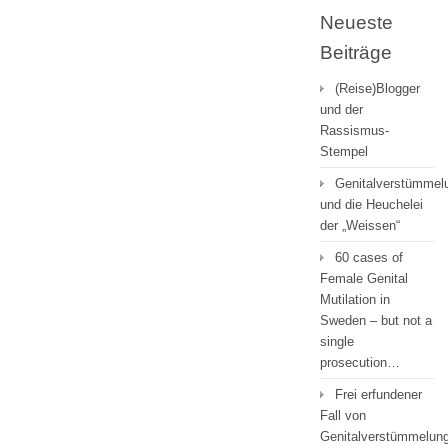
Neueste
Beiträge
(Reise)Blogger
und der
Rassismus-
Stempel
Genitalverstümmel
und die Heuchelei
der „Weissen“
60 cases of
Female Genital
Mutilation in
Sweden – but not a
single
prosecution…
Frei erfundener
Fall von
Genitalverstümmelung