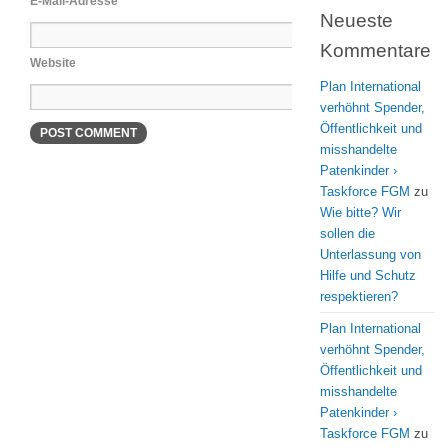
E-Mail-Adresse
Neueste
Kommentare
Website
Plan International
verhöhnt Spender,
Öffentlichkeit und
misshandelte
Patenkinder ›
Taskforce FGM
zu
Wie bitte? Wir
sollen die
Unterlassung von
Hilfe und Schutz
respektieren?
Plan International
verhöhnt Spender,
Öffentlichkeit und
misshandelte
Patenkinder ›
Taskforce FGM
zu