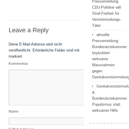
Pressemeldung:
CDU-Politiker will
Straf-Freiheit für
Verstümmelungs-
Täter
Leave a Reply
aktuelle
Pressemeldung:
Deine E-Mail-Adresse wird nicht
Bundesärztekammer
veröffentlicht.
Erforderliche Felder sind mit
boykottiert
markiert
wirksame
Kommentar
Massnahmen
gegen
Genitalverstümmelu
Genitalverstümmel
&
Bundesärztekammer:
Populismus statt
wirksamer Hilfe
Name