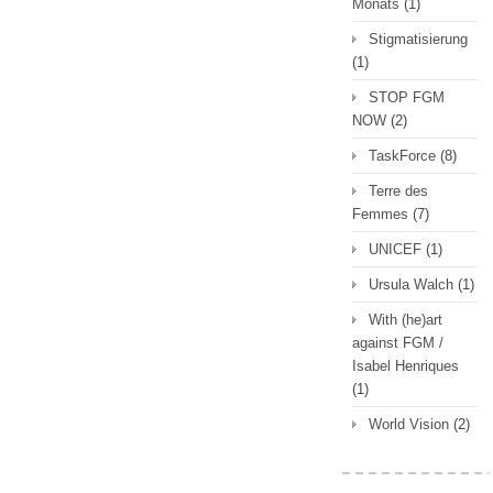
Monats
(1)
Stigmatisierung
(1)
STOP FGM
NOW
(2)
TaskForce
(8)
Terre des
Femmes
(7)
UNICEF
(1)
Ursula Walch
(1)
With (he)art
against FGM /
Isabel Henriques
(1)
World Vision
(2)