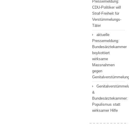
Pressemeldung:
CDU-Politiker will
Straf-Freiheit für
Verstümmelungs-
Täter
aktuelle
Pressemeldung:
Bundesärztekammer
boykottiert
wirksame
Massnahmen
gegen
Genitalverstümmelu
Genitalverstümmel
&
Bundesärztekammer:
Populismus statt
wirksamer Hilfe