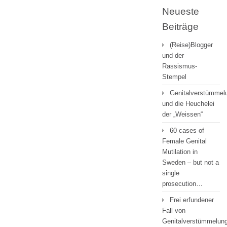
Neueste
Beiträge
(Reise)Blogger
und der
Rassismus-
Stempel
Genitalverstümmel
und die Heuchelei
der „Weissen“
60 cases of
Female Genital
Mutilation in
Sweden – but not a
single
prosecution…
Frei erfundener
Fall von
Genitalverstümmelung