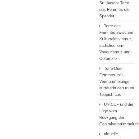
So täuscht Terre
des Femmes die
Spender
Terre des
Femmes zwischen
Kulturrelativismus,
sadistischem
Voyeurismus und
Opferrolle
Terre-Des-
Femmes rollt
Verstümmelungs-
Mittäterin den roten
Teppich aus
UNICEF und die
Lüge vom
Rückgang der
Genitalverstümmelun
aktuelle